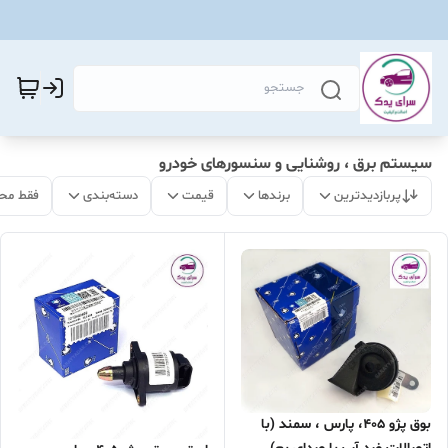
سیستم برق ، روشنایی و سنسورهای خودرو
پربازدیدترین
برندها
قیمت
دسته‌بندی
فقط مح
بوق پژو 405، پارس ، سمند (با