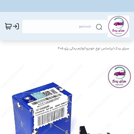
سرای یدک
/
براساس نوع خودرو
/
لوازم یدکی پژو 405