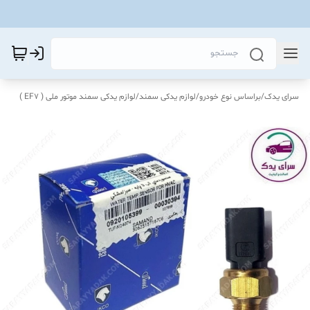
سرای یدک
/
براساس نوع خودرو
/
لوازم یدکی سمند
/
لوازم یدکی سمند موتور ملی ( EF7 )