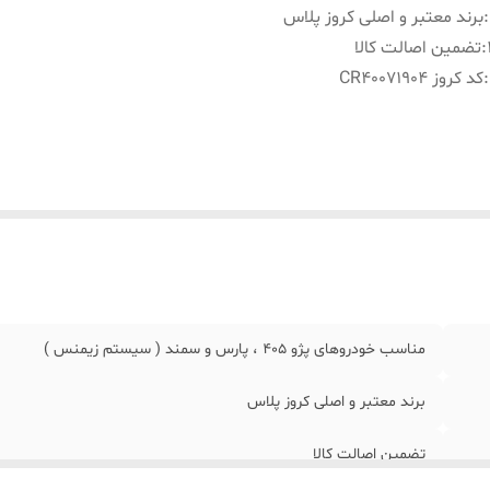
:
برند معتبر و اصلی کروز پلاس
:
تضمین اصالت کالا
:
کد کروز CR40071904
مناسب خودروهای پژو 405 ، پارس و سمند ( سیستم زیمنس )
برند معتبر و اصلی کروز پلاس
تضمین اصالت کالا