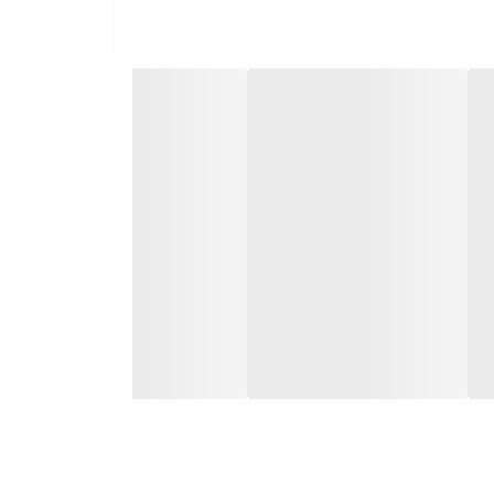
شود. استفاده از لوازم یدکی اصلی ضامن عملکرد دقیق
ای اصل از تقلبی است. همیشه سعی نمایید برای تهیه
 است و شما می توانید با خیال راحت و آسودگی خاطر
 سریع از سرای یدک اقدام فرمایید .