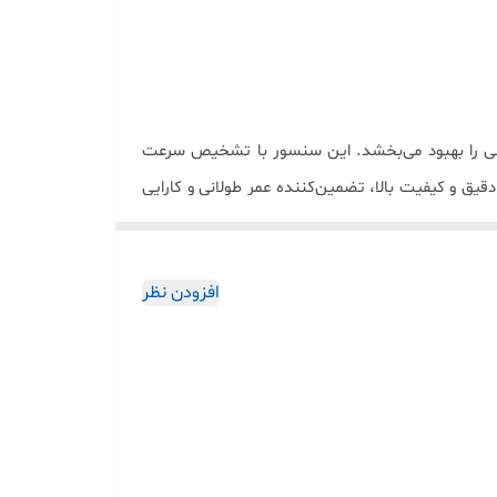
ی را بهبود می‌بخشد. این سنسور با تشخیص سرعت
یق و کیفیت بالا، تضمین‌کننده عمر طولانی و کارایی
ت اصلی برای ارتقاء ایمنی و عملکرد ترمز خودرو شما
افزودن نظر
سنسور و سوکت فعلی خودروی خودتون را با تصاویر
رو و سایپا
(
OEM
)
می باشد
.
تفکر مدیران ارشد این
ABS
شرکت کروز از مواد اولیه با کیفیت تولید گردیده