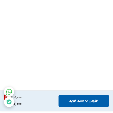
3
%
225,000
افزودن به سبد خرید
217,000