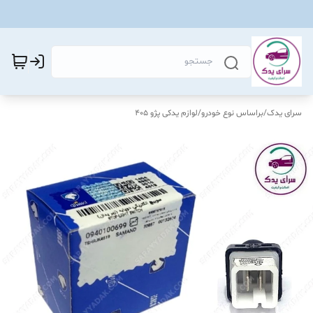
سرای یدک
/
براساس نوع خودرو
/
لوازم یدکی پژو 405