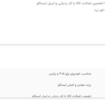
:
تضمین اصالت کالا با کد ردیابی و لیبل ایساکو
:
نور زرد
مناسب خودروی پژو 405 و پارس
برند معتبر و اصلی ایساکو
تضمین اصالت کالا با کد ردیابی و لیبل ایساکو