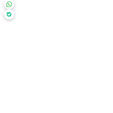
برگشت به بالا
ارسال به سراسر ایران
لذت خرید آسان