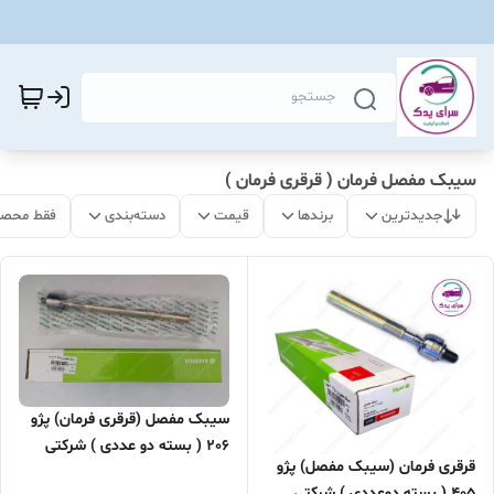
سیبک مفصل فرمان ( قرقری فرمان )
جدیدترین
برندها
قیمت
دسته‌بندی
فقط محصو
سیبک مفصل (قرقری فرمان) پژو
206 ( بسته دو عددی ) شرکتی
قرقری فرمان (سیبک مفصل) پژو
امیرنیا اصل
405 ( بسته دوعددی ) شرکتی