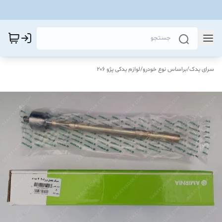
سرای یدک
/
براساس نوع خودرو
/
لوازم یدکی پژو 206