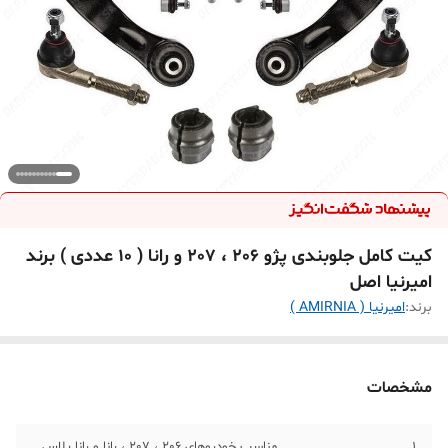
کیت کامل جلوبندی پژو 206 ، 207 و رانا ( 10 عددی ) برند
امیرنیا اصل
برند:
امیرنیا ( AMIRNIA )
مشخصات
1
مناسب خودروهای 206 ، 207 ، رانا و رانا پلاس