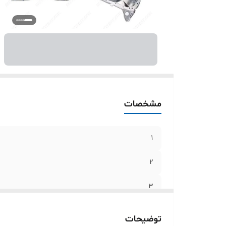
مشخصات
1
2
3
توضیحات