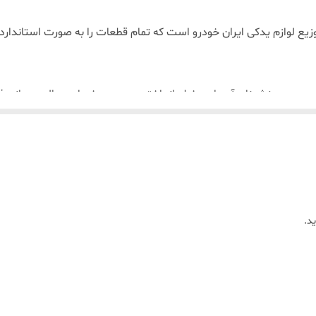
ع لوازم یدکی ایران خودرو است که تمام قطعات را به صورت استاندارد و ب
درو و سرنشینان آن را به خطر انداخته و موجب خسارت مالی و جانی فر
د کالای باکیفیت و اصل اهمیتی فراوانی دارد. همیشه سعی نمایید برا
ای معتبر ، امکان خرید حضوری و آن لاین را برای شما عزیزان فراهم نم
ترین قیمت ، تضمین اصالت کالا و ارسال سریع از فروشگاه سرای یدک اقد
د.