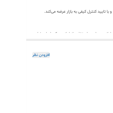
ا تایید کنترل کیفی به بازار عرضه می‌کند.
اوانی می‌شود. استفاده از لوازم یدکی اصلی ضامن
ی تهیه قطعات یدکی اصلی به مراکز و فروشگاه‌های
افزودن نظر
وده است و شما می توانید با خیال راحت و آسودگی
ام فرمایید .