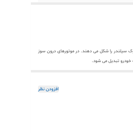
وک سیلندر را شکل می دهند. در موتورهای درون سوز
 خودرو تبدیل می شود
.
بالا، پیستون موتور به حرکت درآمده و کار حاصل می
افزودن نظر
ش سیلندر و پیستون است
.
شرکت تولید موتورهای دیزل ایران (ایدم)، دیزل سنگین
.