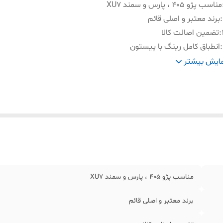
مناسب پژو 405 ، پارس و سمند XU7
:
برند معتبر و اصلی قائم
:
تضمین اصالت کالا
:
انطباق کامل رینگ با پیستون
:
کمپرس مناسب و عدم روغن سوزی
ایش بیشتر
:
مقاومت در برابر تنش های استاتیکی و دینامیکی
مناسب پژو 405 ، پارس و سمند XU7
برند معتبر و اصلی قائم