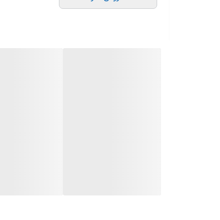
گروه صنعتی قائم
از سال
۱۳۸۰
متحده عربی، پاکستان، عراق و افغانستان در زمره کشور
صنعتی قطعات خودرویی محسوب می گردد
.
توان تولیدی گروه صنعتی قائم
بوش سیلندر
Cylinder Liner
واحد مدرن ریخته گری بوش با در اختیار داشتن کوره
انجام می دهد
.
پیستون
(Piston)
واحد ریخته گری پیستون نیز با بهره گیری از کوره ه
نموده است
.
واحد ماشین کاری گروه با بهره گیری از ماشین آلات تم