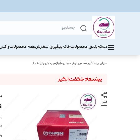
دسته‌بندی محصولات
خانه
پیگیری سفارش
همه محصولات
واکس 
سرای یدک
/
براساس نوع خودرو
/
لوازم یدکی پژو 405
ش
بر
دس
بر