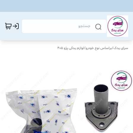
سرای یدک
/
براساس نوع خودرو
/
لوازم یدکی پژو 405