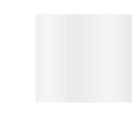
ع فعالیت آن با دریافت ضربات شدید است. احتمالا
‌های خرابی این قطعه عبارت‌اند از
:
ورد، احتمال خرابی سوئیچ اینرسی وجود دارد
.
نخواهد شد
.
ی‌رسد
.
ثبت خطا در
ECU
شود
.
د کنترل کیفی به بازار عرضه می‌کند.
شود. استفاده از لوازم یدکی اصلی ضامن عملکرد دقیق