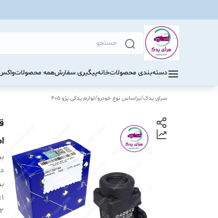
دسته‌بندی محصولات
خانه
پیگیری سفارش
همه محصولات
واکس 
سرای یدک
/
براساس نوع خودرو
/
لوازم یدکی پژو 405
اصل
بر
دس
بر
:
1
2