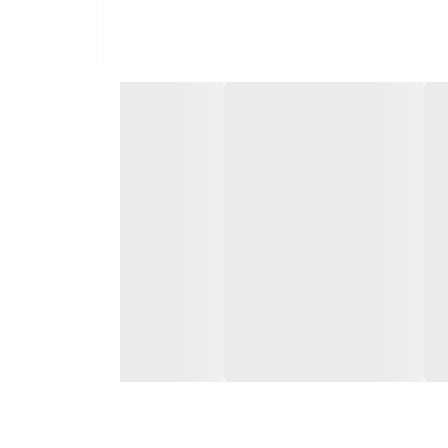
کیت کلاچ پژو 206 تیپ 5 عرضه شده توسط شرکت معتبر ایساکو، یکی از قطعات مصرفی مناسب برای خوردهای پژو 206 تیپ 5 است و دارای خصوصیات به شرح ذیل می باشد
ا تایید کنترل کیفی به بازار عرضه می‌کند