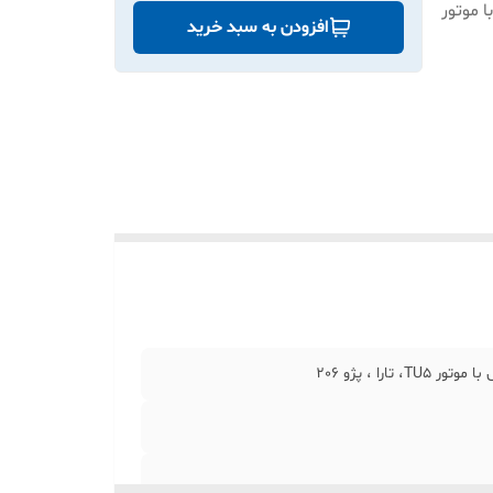
20 ، رانا ، پژو 405 و پارس با موتور
افزودن به سبد خرید