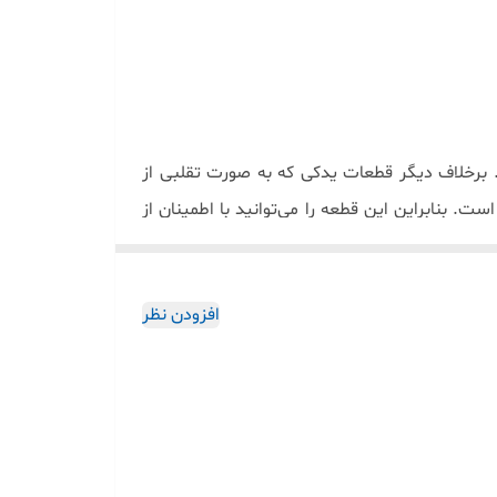
د. برخلاف دیگر قطعات یدکی که به صورت تقلبی از
. بنابراین این قطعه را می‌توانید با اطمینان از
بهره‌مند هستند، مناسب خواهد بود. لازم به ذکر است که خودروهای پژو 206
افزودن نظر
.
ول از اصالت و سلامت آن اطمینان حاصل کنید
.
 میزان ارتعاش و لرزش‌های حاصل از حرکت اولیه