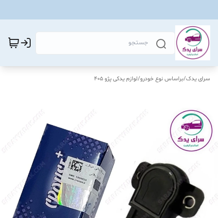
سرای یدک
/
براساس نوع خودرو
/
لوازم یدکی پژو 405