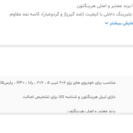
:
برند معتبر و اصلی هرینگتون
:
بلبرینگ داخلی با کیفیت (ضد گیرپاژ و گردوغبار)، کاسه نمد مقاوم.
:
ساخت تایوان ( با کیفیت خوب و قیمت مناسب نسبت به اورجینال اروپا
ایش بیشتر
مناسب برای خودروی های پژو 206 تیپ 5 ، 207 ، رانا ، H30 ، پارسTU5 و 405SLX
دارای لیبل هرینگتون و شناسه کالا برای تشخیص اصالت
برند معتبر و اصلی هرینگتون
بلبرینگ داخلی با کیفیت (ضد گیرپاژ و گردوغبار)، کاسه نمد مقاوم.