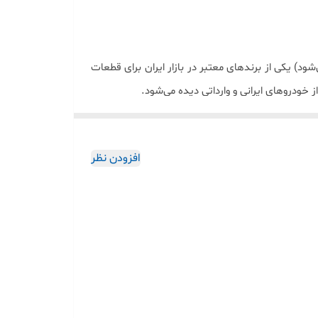
ایی )
‌شود
(
یکی از برندهای معتبر در بازار ایران برای قطعات
خودروهای ایرانی و وارداتی دیده می‌شود
.
ت. معمولاً فلزی است و برای جلوگیری از لغزش تسمه
افزودن نظر
یا ساعتی (با مکانیزم فنر) است تا تسمه همیشه سفت