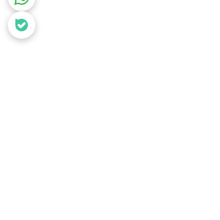
ری به حساب می‌آید
.
اوانی می‌شود. استفاده از لوازم یدکی اصلی ضامن
ی تهیه قطعات یدکی اصلی به مراکز و فروشگاه‌های
وده است و شما می توانید با خیال راحت و آسودگی
 ، تضمین اصالت کالا و ارسال سریع از سرای یدک