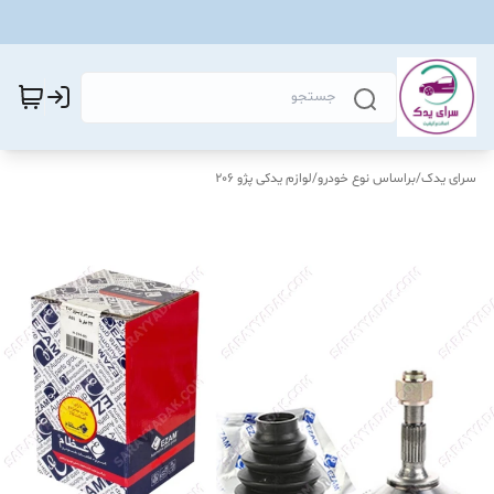
سرای یدک
/
براساس نوع خودرو
/
لوازم یدکی پژو 206