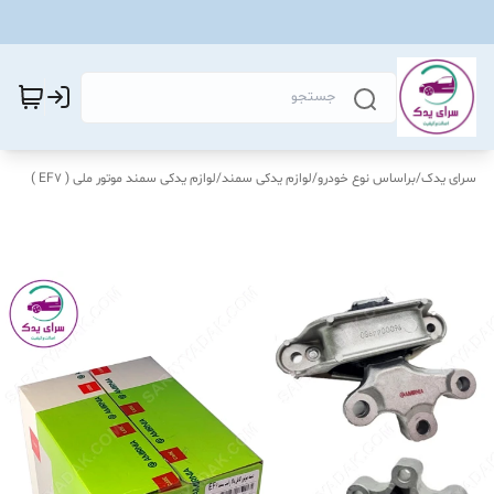
سرای یدک
/
براساس نوع خودرو
/
لوازم یدکی سمند
/
لوازم یدکی سمند موتور ملی ( EF7 )