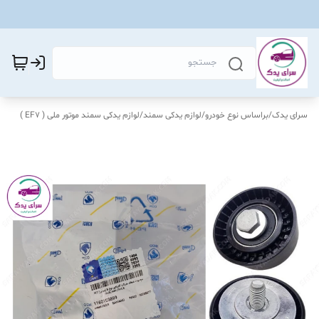
سرای یدک
/
براساس نوع خودرو
/
لوازم یدکی سمند
/
لوازم یدکی سمند موتور ملی ( EF7 )