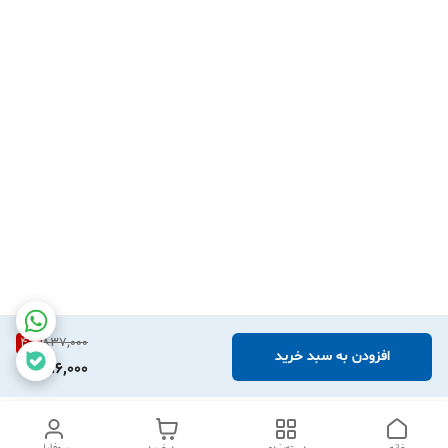
نسبت به خرید لوازم یدکی مورد نیاز خود از این فروشگاه اقدام
فرمایید .
4
%
837,000
افزودن به سبد خرید
796,000