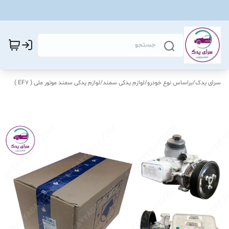
سرای یدک
/
براساس نوع خودرو
/
لوازم یدکی سمند
/
لوازم یدکی سمند موتور ملی ( EF7 )