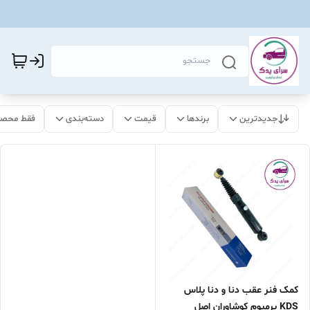
جدیدترین
برندها
قیمت
دسته‌بندی
فقط محصو
کمک فنر عقب دنا و دنا پلاس
KDS پرمیوم کوشاوران اصل